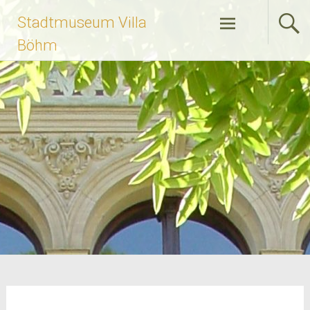
Zum
Stadtmuseum Villa
Inhalt
springen
Böhm