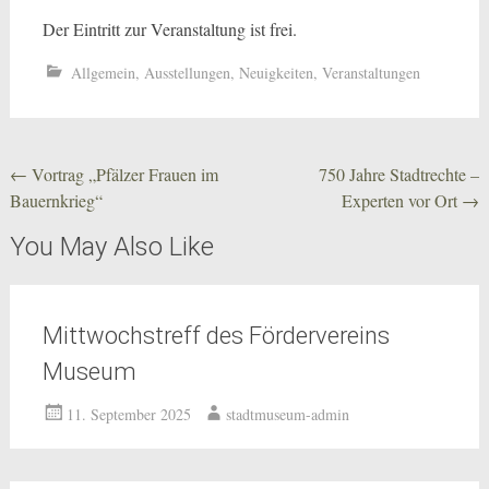
Der Eintritt zur Veranstaltung ist frei.
Allgemein
,
Ausstellungen
,
Neuigkeiten
,
Veranstaltungen
Beitragsnavigation
←
Vortrag „Pfälzer Frauen im
750 Jahre Stadtrechte –
Bauernkrieg“
Experten vor Ort
→
You May Also Like
Mittwochstreff des Fördervereins
Museum
11. September 2025
stadtmuseum-admin