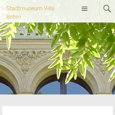
Zum
Stadtmuseum Villa
Inhalt
springen
Böhm