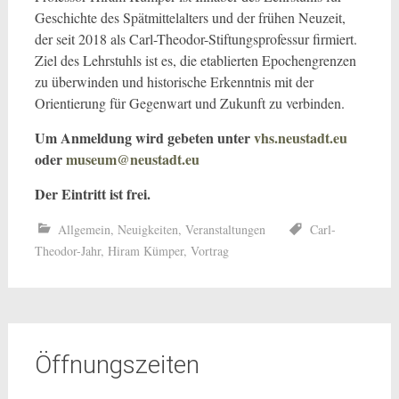
Geschichte des Spätmittelalters und der frühen Neuzeit,
der seit 2018 als Carl-Theodor-Stiftungsprofessur firmiert.
Ziel des Lehrstuhls ist es, die etablierten Epochengrenzen
zu überwinden und historische Erkenntnis mit der
Orientierung für Gegenwart und Zukunft zu verbinden.
Um Anmeldung wird gebeten unter
vhs.neustadt.eu
oder
museum@neustadt.eu
Der Eintritt ist frei.
Allgemein
,
Neuigkeiten
,
Veranstaltungen
Carl-
Theodor-Jahr
,
Hiram Kümper
,
Vortrag
Öffnungszeiten