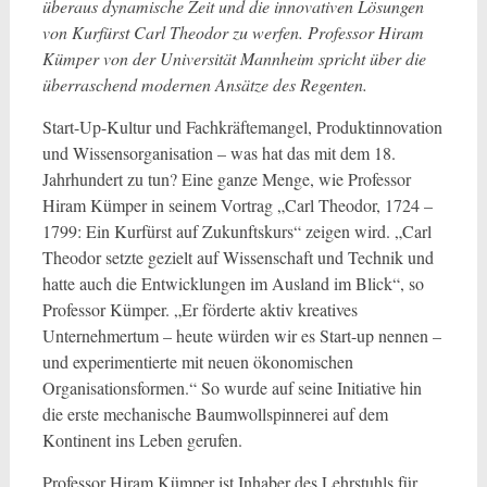
überaus dynamische Zeit und die innovativen Lösungen
von Kurfürst Carl Theodor zu werfen. Professor Hiram
Kümper von der Universität Mannheim spricht über die
überraschend modernen Ansätze des Regenten.
Start-Up-Kultur und Fachkräftemangel, Produktinnovation
und Wissensorganisation – was hat das mit dem 18.
Jahrhundert zu tun? Eine ganze Menge, wie Professor
Hiram Kümper in seinem Vortrag „Carl Theodor, 1724 –
1799: Ein Kurfürst auf Zukunftskurs“ zeigen wird. „Carl
Theodor setzte gezielt auf Wissenschaft und Technik und
hatte auch die Entwicklungen im Ausland im Blick“, so
Professor Kümper. „Er förderte aktiv kreatives
Unternehmertum – heute würden wir es Start-up nennen –
und experimentierte mit neuen ökonomischen
Organisationsformen.“ So wurde auf seine Initiative hin
die erste mechanische Baumwollspinnerei auf dem
Kontinent ins Leben gerufen.
Professor Hiram Kümper ist Inhaber des Lehrstuhls für