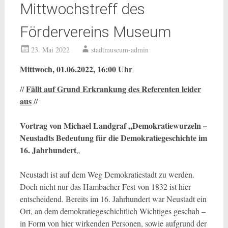
Mittwochstreff des
Fördervereins Museum
23. Mai 2022
stadtmuseum-admin
Mittwoch, 01.06.2022, 16:00 Uhr
Fällt auf Grund Erkrankung des Referenten leider
//
aus
//
Vortrag von Michael Landgraf „Demokratiewurzeln –
Neustadts Bedeutung für die Demokratiegeschichte im
16. Jahrhundert
„
Neustadt ist auf dem Weg Demokratiestadt zu werden.
Doch nicht nur das Hambacher Fest von 1832 ist hier
entscheidend. Bereits im 16. Jahrhundert war Neustadt ein
Ort, an dem demokratiegeschichtlich Wichtiges geschah –
in Form von hier wirkenden Personen, sowie aufgrund der