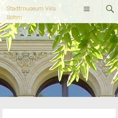
Zum
Stadtmuseum Villa
Inhalt
springen
Böhm