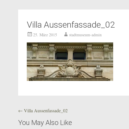
Villa Aussenfassade_02
25. März 2015
stadtmuseum-admin
Beitragsnavigation
←
Villa Aussenfassade_02
You May Also Like