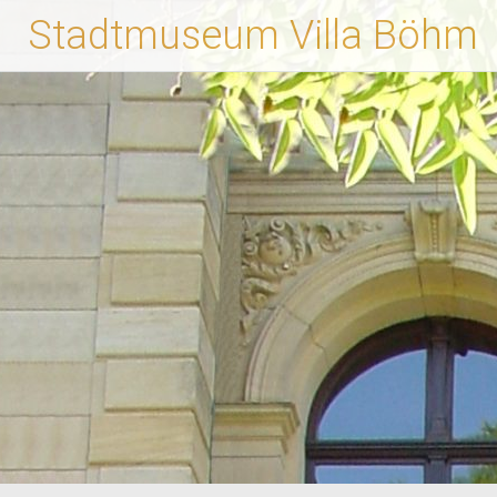
Zum
Stadtmuseum Villa Böhm
Inhalt
springen