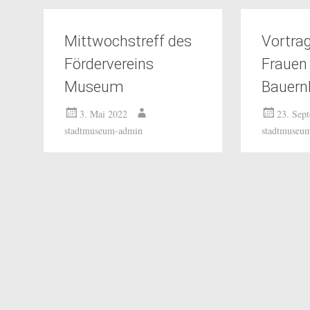
Mittwochstreff des
Vortrag
Fördervereins
Frauen
Museum
Bauern
3. Mai 2022
23. Sep
stadtmuseum-admin
stadtmuseu