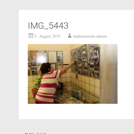
IMG_5443
5. August 2015
stadtmuseum-admin