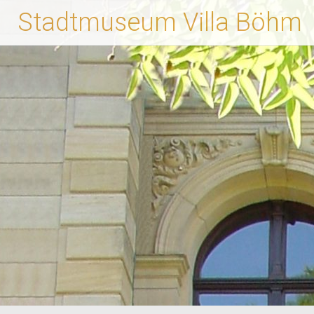
Zum
Stadtmuseum Villa Böhm
Inhalt
springen