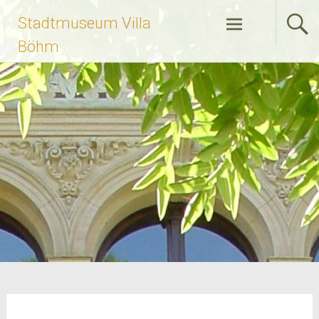
Zum
Stadtmuseum Villa
Inhalt
springen
Böhm