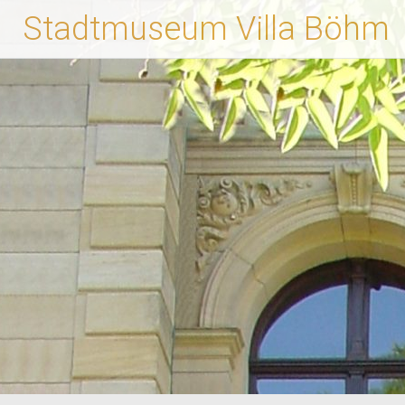
Zum
Stadtmuseum Villa Böhm
Inhalt
springen