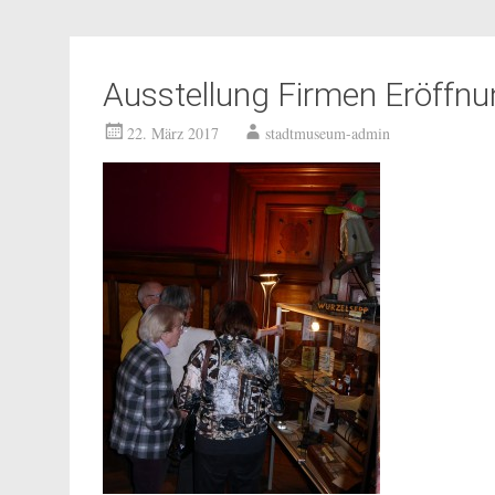
Ausstellung Firmen Eröffn
22. März 2017
stadtmuseum-admin