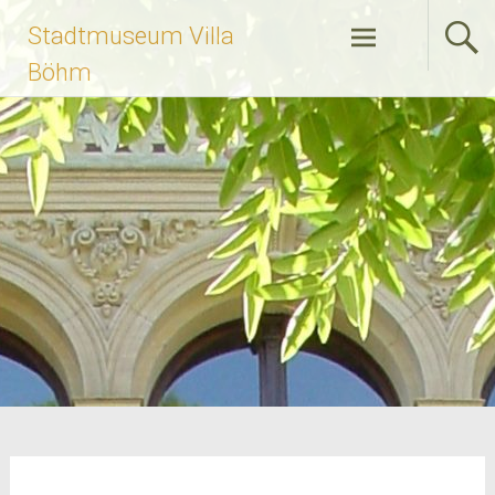
Zum
Stadtmuseum Villa
Inhalt
springen
Böhm