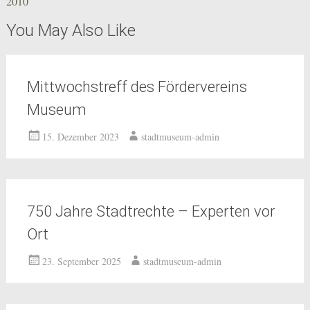
2010
You May Also Like
Mittwochstreff des Fördervereins
Museum
15. Dezember 2023
stadtmuseum-admin
750 Jahre Stadtrechte – Experten vor
Ort
23. September 2025
stadtmuseum-admin