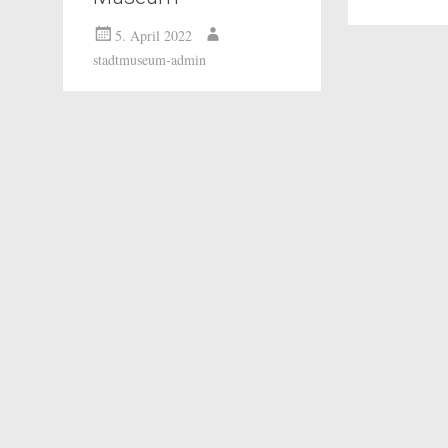
5. April 2022
stadtmuseum-admin