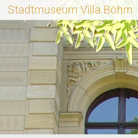
Zum
Stadtmuseum Villa Böhm
Inhalt
springen