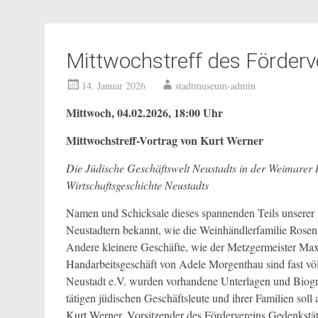
Mittwochstreff des Förder
14. Januar 2026
stadtmuseum-admin
Mittwoch, 04.02.2026, 18:00 Uhr
Mittwochstreff-Vortrag von Kurt Werner
Die Jüdische Geschäftswelt Neustadts in der Weimarer 
Wirtschaftsgeschichte Neustadts
Namen und Schicksale dieses spannenden Teils unserer l
Neustadtern bekannt, wie die Weinhändlerfamilie Rose
Andere kleinere Geschäfte, wie der Metzgermeister Ma
Handarbeitsgeschäft von Adele Morgenthau sind fast völl
Neustadt e.V. wurden vorhandene Unterlagen und Biograf
tätigen jüdischen Geschäftsleute und ihrer Familien so
Kurt Werner, Vorsitzender des Fördervereins Gedenkstät