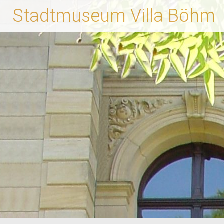
Zum
Stadtmuseum Villa Böhm
Inhalt
springen