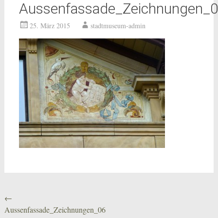
Aussenfassade_Zeichnungen_
25. März 2015
stadtmuseum-admin
Beitragsnavigation
←
Aussenfassade_Zeichnungen_06