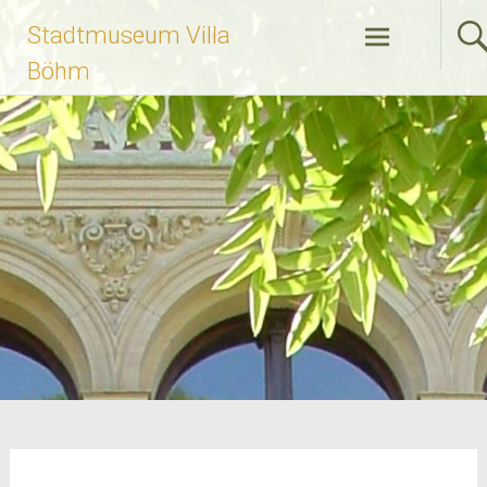
Zum
Stadtmuseum Villa
Inhalt
springen
Böhm