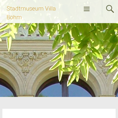
Zum
Stadtmuseum Villa
Inhalt
springen
Böhm