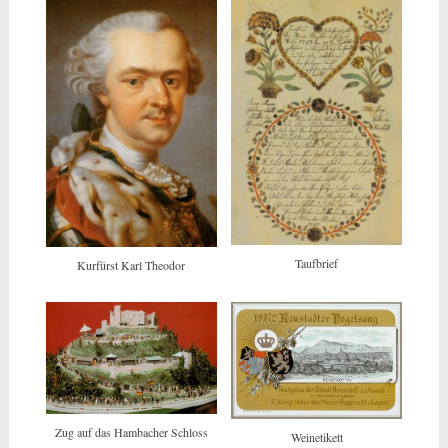
Taufbrief
Kurfürst Karl Theodor
Zug auf das Hambacher Schloss
Weinetikett