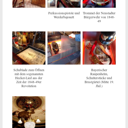
Perkussionspistole und
Trommel der Neustadter
Werderbajonett
Bürgerwehr von 1848-
49
Schublade zum Öffnen
Bayerischer
mit dem sogenannten
Raupenhelm,
Hecker-Lied aus der
Schulterstücke und
Zeit der 1848-49er
Brustgürtel (Mitte 19.
Revolution
Jhd.)