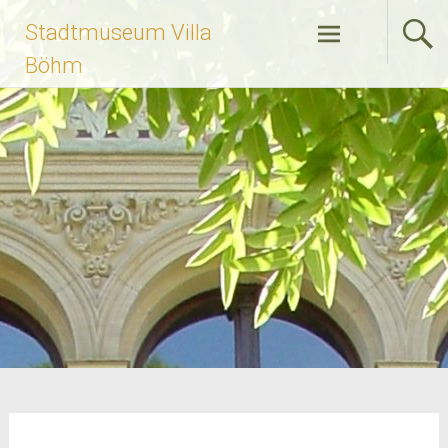
Zum
Stadtmuseum Villa
Inhalt
springen
Böhm